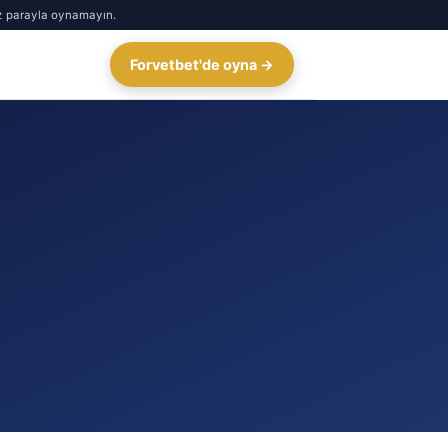
ız parayla oynamayın.
Forvetbet'de oyna →