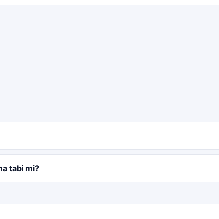
a tabi mi?