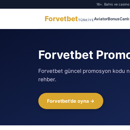
18+. Bahis ve casino
Forvetbet
Aviator
Bonus
Canlı
TÜRKIYE
Forvetbet Prom
Forvetbet güncel promosyon kodu nası
rehber.
Forvetbet'de oyna →